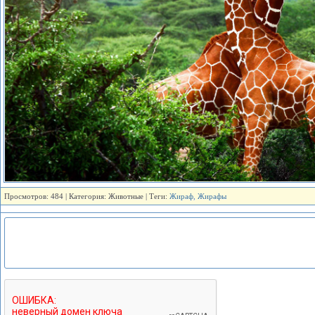
Просмотров: 484 | Категория: Животные | Теги:
Жираф
,
Жирафы