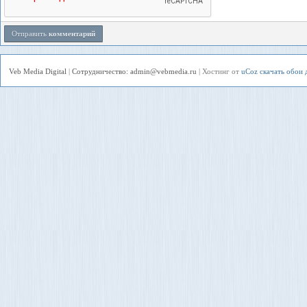
Отправить
комментарий
Veb Media Digital
|
Сотрудничество: admin@vebmedia.ru
|
Хостинг от
uCoz
скачать обои 