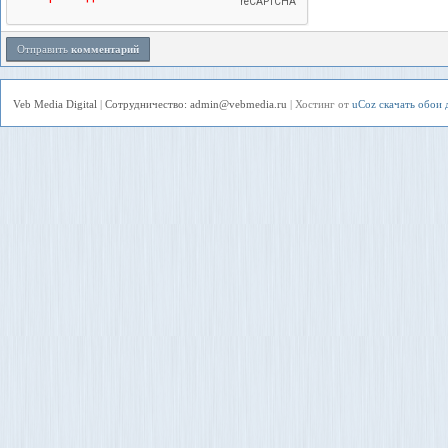
Отправить
комментарий
Veb Media Digital
|
Сотрудничество: admin@vebmedia.ru
|
Хостинг от
uCoz
скачать обои 